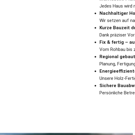
Jedes Haus wird 
Nachhaltiger Ho
Wir setzen auf na
Kurze Bauzeit d
Dank präziser Vor
Fix & fertig – 
Vom Rohbau bis zu
Regional gebaut 
Planung, Fertigun
Energieeffizien
Unsere Holz-Ferti
Sichere Bauabwi
Persönliche Betr