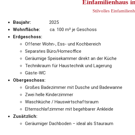
Einfamilienhaus i
Stilvolles Einfamilien
Baujahr:               
2025
Wohnfläche:        
ca. 100 m² je Geschoss
Erdgeschoss:
Offener Wohn-, Ess- und Kochbereich
Separates Büro/Homeoffice
Geräumige Speisekammer direkt an der Küche
Technikraum für Haustechnik und Lagerung
Gäste-WC
Obergeschoss:
Großes Badezimmer mit Dusche und Badewanne
Zwei helle Kinderzimmer
Waschküche / Hauswirtschaftsraum
Elternschlafzimmer mit begehbarer Ankleide
Zusätzlich:
Geräumiger Dachboden – ideal als Stauraum