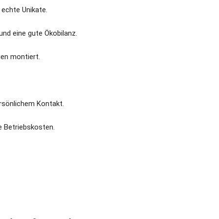
echte Unikate.
nd eine gute Ökobilanz.
gen montiert.
rsönlichem Kontakt.
e Betriebskosten.